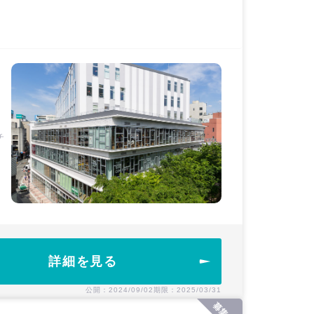
チ
詳細を見る
公開：2024/09/02
期限：2025/03/31