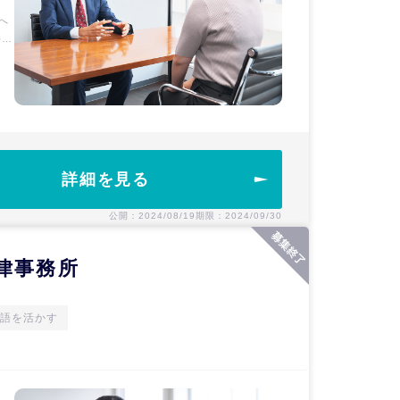
件
詳細を見る
公開：2024/08/19
期限：2024/09/30
律事務所
語を活かす