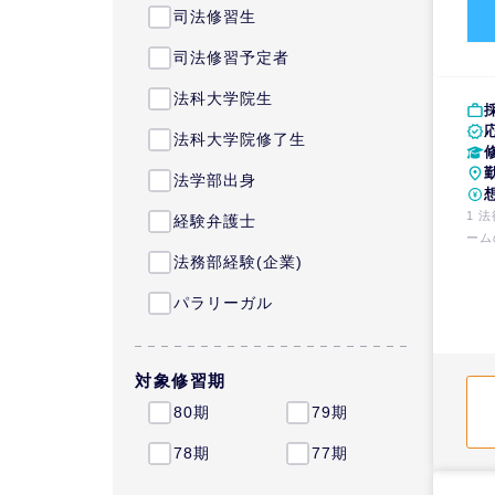
司法修習生
司法修習予定者
法科大学院生
法科大学院修了生
法学部出身
1 
経験弁護士
ーム
法務部経験(企業)
パラリーガル
対象修習期
80期
79期
78期
77期