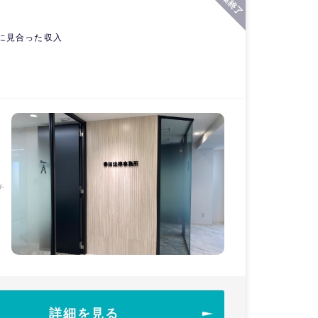
に見合った収入
チ
詳細を見る