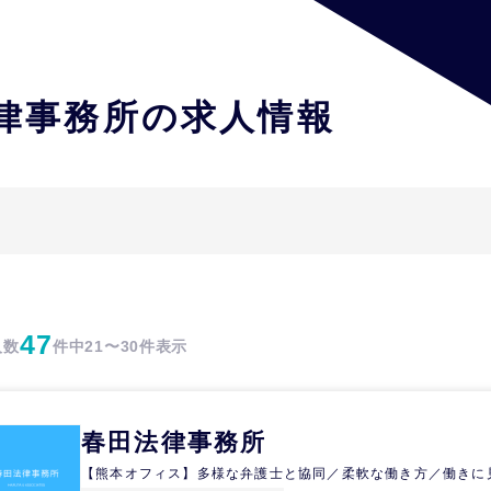
律事務所の求人情報
47
人数
件中
21〜30件表示
春田法律事務所
【熊本オフィス】多様な弁護士と協同／柔軟な働き方／働きに