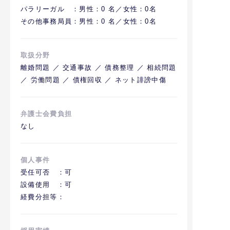
パラリーガル ：男性：0 名／女性：0名
その他事務局員：男性：0 名／女性：0名
取扱分野
離婚問題 ／ 交通事故 ／ 債務整理 ／ 相続問題
／ 労働問題 ／ 債権回収 ／ ネット誹謗中傷
弁護士会費負担
なし
個人事件
受任可否 ：可
設備使用 ：可
経費分担等：