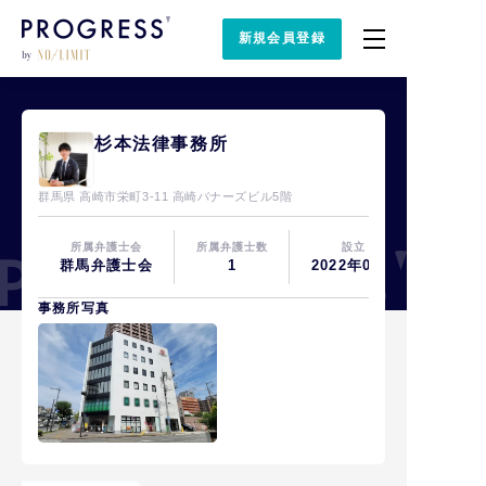
新規会員登録
杉本法律事務所
群馬県 高崎市栄町3-11 高崎バナーズビル5階
所属弁護士会
所属弁護士数
設立
群馬弁護士会
1
2022年06月
事務所写真