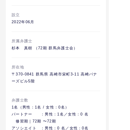
設立
2022年06月
所属弁護士
杉本 真樹 （72期 群馬弁護士会）
所在地
〒370-0841 群馬県 高崎市栄町3-11 高崎バナ
ーズビル5階
弁護士数
1名（男性：1名 / 女性：0名）
パートナー ：男性：1名／女性：0 名
修習期｜72期 〜72期
アソシエイト ：男性：0 名／女性：0名