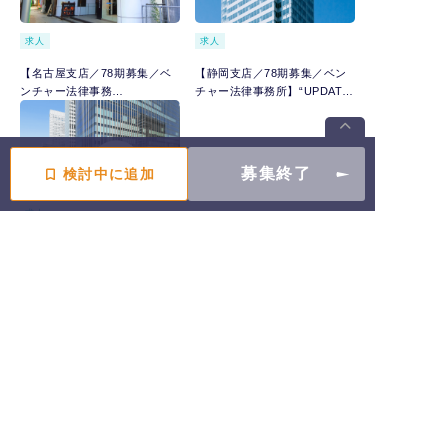
求人
求人
【名古屋支店／78期募集／ベ
【静岡支店／78期募集／ベン
ンチャー法律事務
チャー法律事務所】“UPDATE
所】“UPDATE JAPAN.”をビジ
JAPAN.”をビジョンに掲げ急
ョンに掲げ急成長で全国展開
成長で全国展開している総合
している総合型法律事務所
型法律事務所
募集終了
検討中に追加
求人
【横浜支店／78期募集／ベン
チャー法律事務所】“UPDATE
JAPAN.”をビジョンに掲げ急
成長で全国展開している総合
型法律事務所
この求人に似た求人を探す