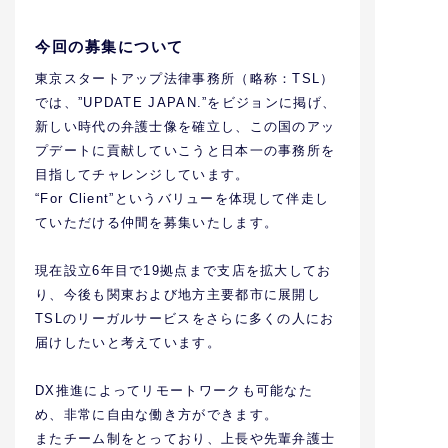
今回の募集について
東京スタートアップ法律事務所（略称：TSL）
では、”UPDATE JAPAN.”をビジョンに掲げ、
新しい時代の弁護士像を確立し、この国のアッ
プデートに貢献していこうと日本一の事務所を
目指してチャレンジしています。
“For Client”というバリューを体現して伴走し
ていただける仲間を募集いたします。
現在設立6年目で19拠点まで支店を拡大してお
り、今後も関東および地方主要都市に展開し
TSLのリーガルサービスをさらに多くの人にお
届けしたいと考えています。
DX推進によってリモートワークも可能なた
め、非常に自由な働き方ができます。
またチーム制をとっており、上長や先輩弁護士