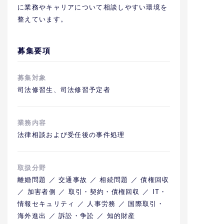
に業務やキャリアについて相談しやすい環境を
整えています。
募集要項
募集対象
司法修習生、司法修習予定者
業務内容
法律相談および受任後の事件処理
取扱分野
離婚問題 ／ 交通事故 ／ 相続問題 ／ 債権回収
／ 加害者側 ／ 取引・契約・債権回収 ／ IT・
情報セキュリティ ／ 人事労務 ／ 国際取引・
海外進出 ／ 訴訟・争訟 ／ 知的財産