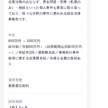
企業法務のみならず、男女問題・刑事（私選の
み）・相続といった個人事件も豊富に取り扱っ
ており、様々な分野の事件に携われる総合法律
事務所です。
年収
600万円 ～ 600万円
給与制／月額50万円～（試用期間は月額35万円
～）／昇給年2回／通勤費支給／事務所の事件
処理に要する交通費支給／弁護士会費の負担あ
り
雇用形態
業務委託契約
試用期間
【有】3ヶ月