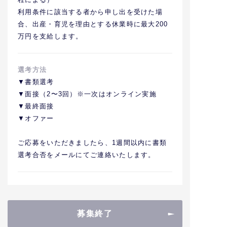
利用条件に該当する者から申し出を受けた場
合、出産・育児を理由とする休業時に最大200
万円を支給します。
選考方法
▼書類選考
▼面接（2〜3回）※一次はオンライン実施
▼最終面接
▼オファー
ご応募をいただきましたら、1週間以内に書類
選考合否をメールにてご連絡いたします。
募集終了