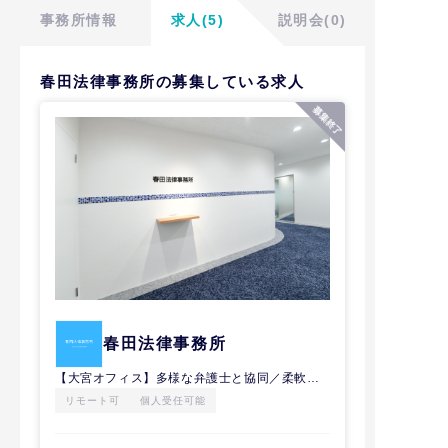
事務所情報
求人(5)
説明会(0)
春田法律事務所の募集している求人
春田法律事務所
【大宮オフィス】多様な弁護士と協同／柔軟な働き方／働きに見合った収入
リモート可
個人受任可能