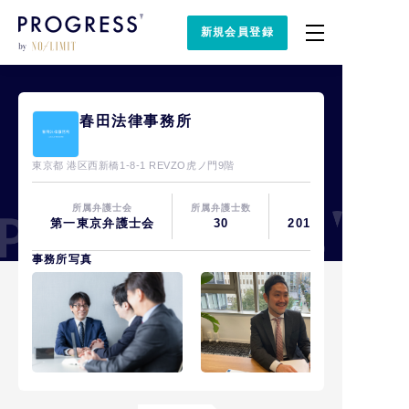
新規会員登録
春田法律事務所
東京都 港区⻄新橋1-8-1 REVZO虎ノ門9階
所属弁護士会
所属弁護士数
設立
第一東京弁護士会
30
2017年03月
事務所写真