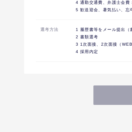
4 通勤交通費、弁護士会費
5 歓送迎会、暑気払い、
選考方法
1 履歴書等をメール提出
2 書類選考
3 1次面接、2次面接（WE
4 採用内定