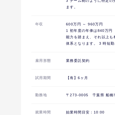
3 チーム制のように特定
ます。
年収
600万円 ～ 960万円
1 初年度の年俸は840万
能力を踏まえ、それ以上も相
体系となります。 3 時
雇用形態
業務委託契約
試用期間
【有】6ヶ月
勤務地
〒273-0005 千葉県 船橋
就業時間
始業時間目安：10:00